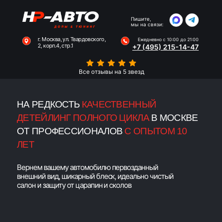
, МОНИТОРОВ
И ДАЖЕ PS5
Пишите,
мы на связи:
г. Москва, ул. Твардовского,
Ежедневно с 10:00 до 21:00
Наши
2, корп.4, стр.1
Услуги
Гарантия
+7 (495) 215-14-47
работы
Все отзывы на 5 звезд
НА РЕДКОСТЬ
КАЧЕСТВЕННЫЙ
ДЕТЕЙЛИНГ ПОЛНОГО ЦИКЛА
В МОСКВЕ
ОТ ПРОФЕССИОНАЛОВ
С ОПЫТОМ 10
ЛЕТ
Вернем вашему автомобилю первозданный
внешний вид, шикарный блеск, идеально чистый
салон и защиту от царапин и сколов