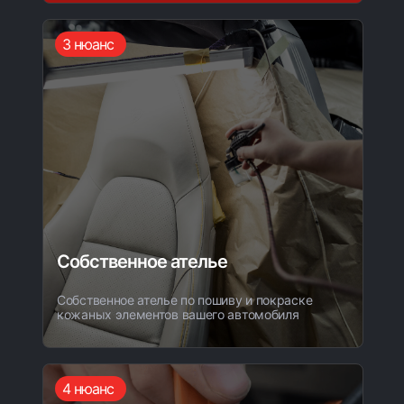
3 нюанс
Собственное ателье
Собственное ателье по пошиву и покраске
кожаных элементов вашего автомобиля
Пишите,
мы на связи:
4 нюанс