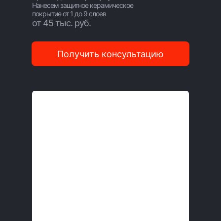
Нанесем защитное керамическое
покрытие от 1 до 9 слоев
от 45 тыс. руб.
Получить консультацию