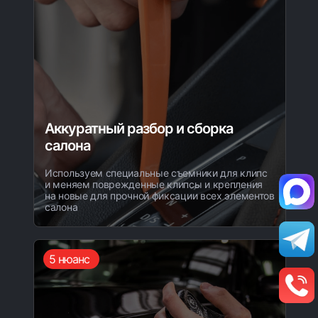
Аккуратный разбор и сборка
салона
Используем специальные съемники для клипс
и меняем поврежденные клипсы и крепления
на новые для прочной фиксации всех элементов
салона
5 нюанс