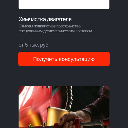
Химчистка двигателя
Отмоем подкапотное пространство
специальным деэлектрическим составом
от 5 тыс. руб.
Получить консультацию