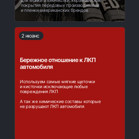
для мойки и химчистки, керамические
покрытия передовых производителей
и пленки американских брендов
2 нюанс
Бережное отношение к ЛКП
автомобиля
Используем самые мягкие щеточки
и кисточки исключающие любые
повреждения ЛКП
А так же химические составы которые
не разрушают ЛКП автомобиля