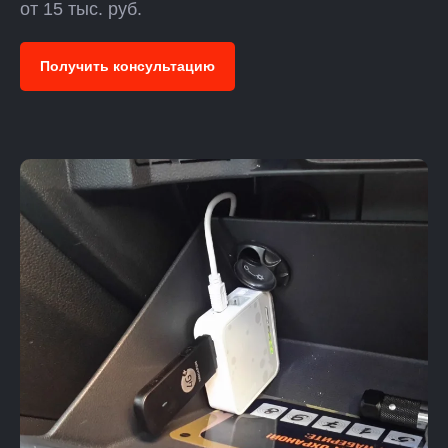
от 15 тыс. руб.
Получить консультацию