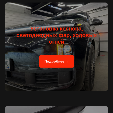
Установка ксенона,
светодиодных фар, ходовых
огней
Подробнее →