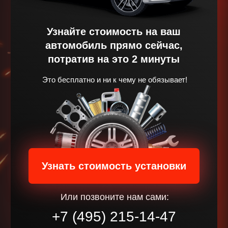
Или позвоните нам сами:
+7 (495) 215-14-47
Выбирай услуги центра
NR-AUTO
для вашего
автомобиля
НАШИ У