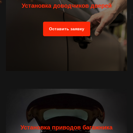
Установка доводчиков дверей
Оставить заявку
С этим услугами
выбирают:
Установка приводов багажника