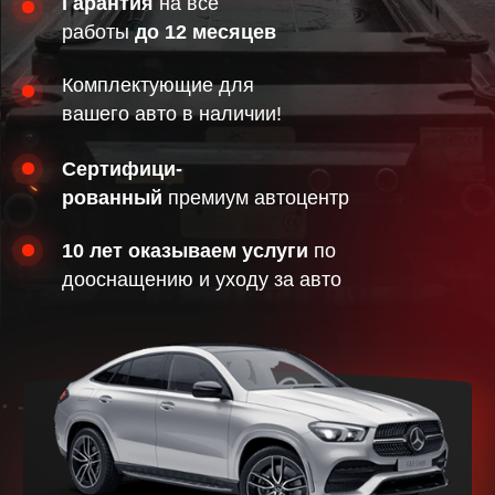
10 лет оказываем услуги
по
дооснащению и уходу за авто
Узнайте стоимость на ваш
автомобиль прямо сейчас,
потратив на это 2 минуты
Это бесплатно и ни к чему не обязывает!
Узнать стоимость установки