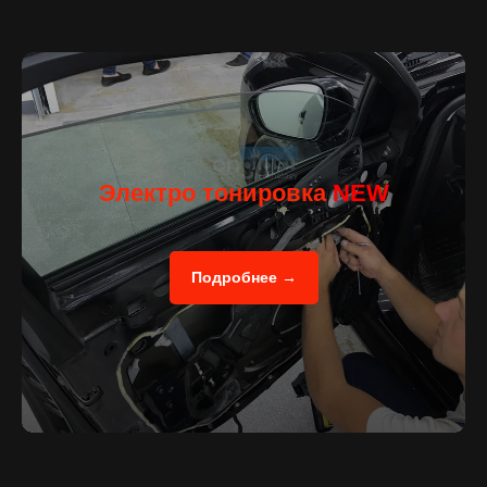
Электро тонировка
NEW
Подробнее →