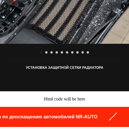
УСТАНОВКА ЗАЩИТНОЙ СЕТКИ РАДИАТОРА
Html code will be here
нащению автомобилей NR-AUTO
Професси