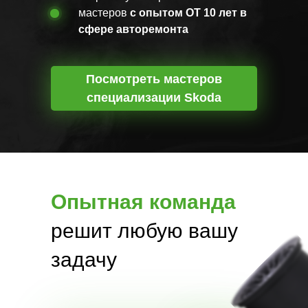
мастеров
с опытом ОТ 10 лет в
сфере авторемонта
Посмотреть мастеров
специализации Skoda
Опытная команда
решит любую вашу
задачу