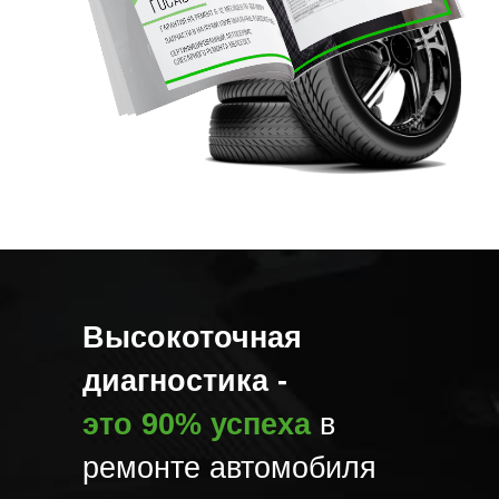
Высокоточная
диагностика -
это 90% успеха
в
ремонте автомобиля