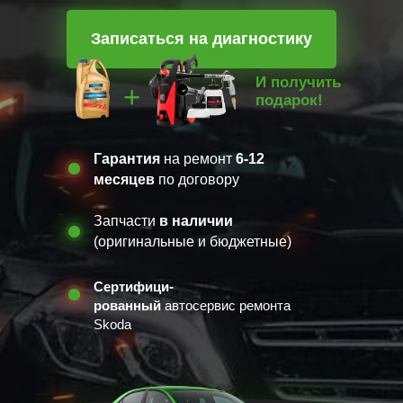
Записаться на диагностику
И получить
+
подарок!
Гарантия
на ремонт
6-12
месяцев
по договору
Запчасти
в наличии
(оригинальные и бюджетные)
Сертифици-
рованный
автосервис ремонта
Skoda