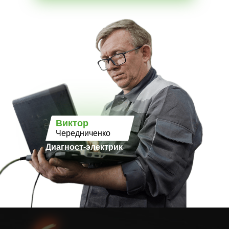
Виктор
Чередниченко
Диагност-электрик