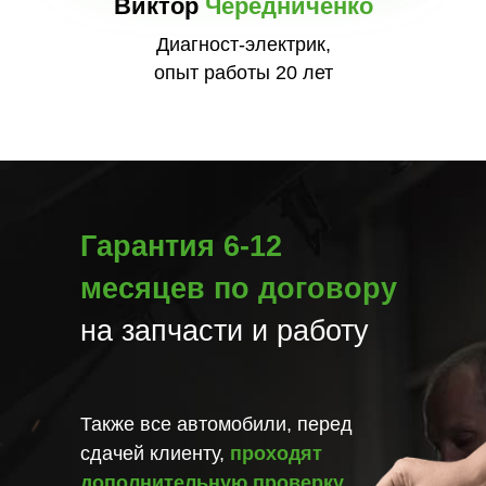
Виктор
Чередниченко
Диагност-электрик,
опыт работы 20 лет
Гарантия 6-12
месяцев по договору
на запчасти и работу
Также все автомобили, перед
сдачей клиенту,
проходят
дополнительную проверку