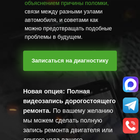
объяснением причины поломки,
связи между разными узлами
автомобиля, и советами как
можно предотвращать подобные
проблемы в будущем.
Записаться на диагностику
Новая опция:
Полная
видеозапись дорогостоящего
ремонта.
По вашему желанию
мы можем сделать полную
запись ремонта двигателя или
другого узла вашего