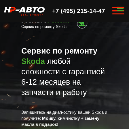
ГосАвто
+7 (495) 215-14-47
Ремонт
+7 (495) 215-14-47
ГосАвто
Ремонт
Сервис по ремонту Skoda
Сервис по ремонту
Skoda
любой
сложности с гарантией
6-12 месяцев на
запчасти и работу
Запишитесь на диагностику вашей Skoda и
получите:
Мойку, химчистку + замену
масла в подарок!